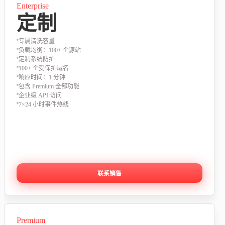
Enterprise
定制
专属清洗容量
负载均衡：100+ 个源站
定制系统防护
100+ 个受保护域名
响应时间：1 分钟
包含 Premium 全部功能
企业级 API 访问
7×24 小时事件热线
联系销售
Premium