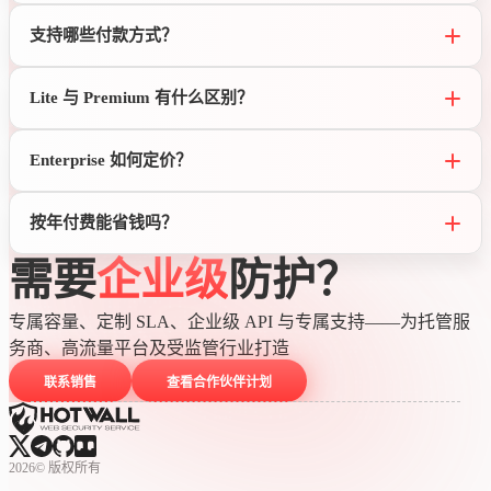
支持哪些付款方式？
Lite 与 Premium 有什么区别？
Enterprise 如何定价？
按年付费能省钱吗？
需要
企业级
防护？
专属容量、定制 SLA、企业级 API 与专属支持——为托管服
务商、高流量平台及受监管行业打造
联系销售
查看合作伙伴计划
2026
©
版权所有