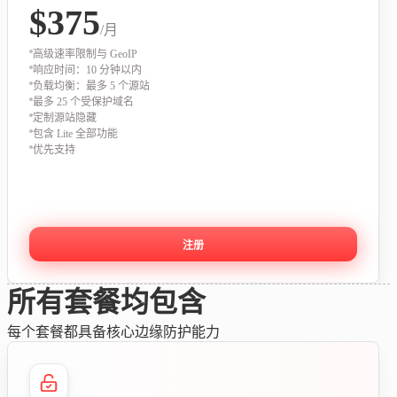
$375
/月
高级速率限制与 GeoIP
响应时间：10 分钟以内
负载均衡：最多 5 个源站
最多 25 个受保护域名
定制源站隐藏
包含 Lite 全部功能
优先支持
注册
所有套餐均包含
每个套餐都具备核心边缘防护能力