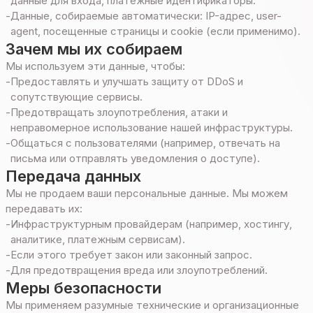
данные для входа, платежные идентификаторы.
-
Данные, собираемые автоматически: IP-адрес, user-
agent, посещенные страницы и cookie (если применимо).
Зачем мы их собираем
Мы используем эти данные, чтобы:
-
Предоставлять и улучшать защиту от DDoS и
сопутствующие сервисы.
-
Предотвращать злоупотребления, атаки и
неправомерное использование нашей инфраструктуры.
-
Общаться с пользователями (например, отвечать на
письма или отправлять уведомления о доступе).
Передача данных
Мы не продаем ваши персональные данные. Мы можем
передавать их:
-
Инфраструктурным провайдерам (например, хостингу,
аналитике, платежным сервисам).
-
Если этого требует закон или законный запрос.
-
Для предотвращения вреда или злоупотреблений.
Меры безопасности
Мы применяем разумные технические и организационные