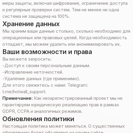
меры защиты, включая шифрование, ограничение доступа
и регулярные проверки систем. Тем не менее ни одна
система не защищена на 100%.
Хранение данных
Мы храним ваши данные столько, сколько необходимо для
операционных или правовых целей. Когда необходимость
отпадает, мы можем удалить или анонимизировать их.
Ваши возможности и права
Вы можете запросить:
-
Доступ к своим персональным данным.
-
Исправление неточностей.
-
Удаление данных (где применимо).
Для этого свяжитесь с нами: Telegram:
t.me/hotwall_support.
Примечание:
Как незарегистрированный проект мы не
гарантируем юридическую реализацию прав в рамках
GDPR, CCPA и аналогичных режимов.
Обновления политики
Настоящая политика может меняться. О существенных
обновлениях будет объявлено на нашем сайте.