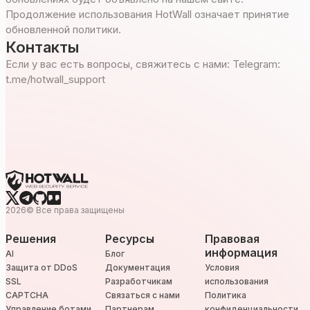
Продолжение использования HotWall означает принятие
обновленной политики.
Контакты
Если у вас есть вопросы, свяжитесь с нами: Telegram:
t.me/hotwall_support
2026
©
Все права защищены
Решения
Ресурсы
Правовая
информация
AI
Блог
Защита от DDoS
Документация
Условия
SSL
Разработчикам
использования
CAPTCHA
Связаться с нами
Политика
Управление ботами
Партнерам
конфиденциальности