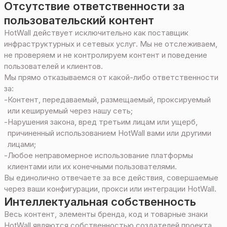
Отсутствие ответственности за
пользовательский контент
HotWall действует исключительно как поставщик
инфраструктурных и сетевых услуг. Мы не отслеживаем,
не проверяем и не контролируем контент и поведение
пользователей и клиентов.
Мы прямо отказываемся от какой-либо ответственности
за:
-
Контент, передаваемый, размещаемый, проксируемый
или кешируемый через нашу сеть;
-
Нарушения закона, вред третьим лицам или ущерб,
причиненный использованием HotWall вами или другими
лицами;
-
Любое неправомерное использование платформы
клиентами или их конечными пользователями.
Вы единолично отвечаете за все действия, совершаемые
через ваши конфигурации, прокси или интеграции HotWall.
Интеллектуальная собственность
Весь контент, элементы бренда, код и товарные знаки
HotWall являются собственностью создателей проекта