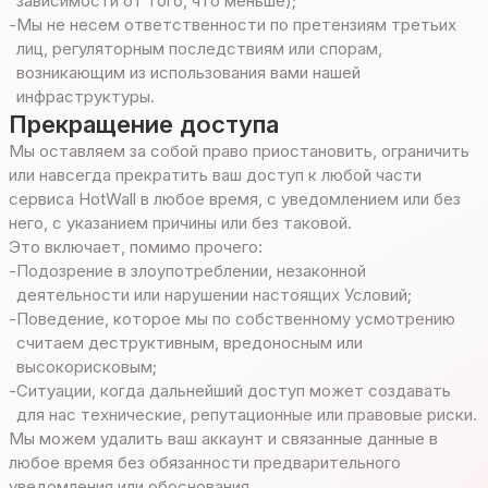
зависимости от того, что меньше);
-
Мы не несем ответственности по претензиям третьих
лиц, регуляторным последствиям или спорам,
возникающим из использования вами нашей
инфраструктуры.
Прекращение доступа
Мы оставляем за собой право приостановить, ограничить
или навсегда прекратить ваш доступ к любой части
сервиса HotWall в любое время, с уведомлением или без
него, с указанием причины или без таковой.
Это включает, помимо прочего:
-
Подозрение в злоупотреблении, незаконной
деятельности или нарушении настоящих Условий;
-
Поведение, которое мы по собственному усмотрению
считаем деструктивным, вредоносным или
высокорисковым;
-
Ситуации, когда дальнейший доступ может создавать
для нас технические, репутационные или правовые риски.
Мы можем удалить ваш аккаунт и связанные данные в
любое время без обязанности предварительного
уведомления или обоснования.