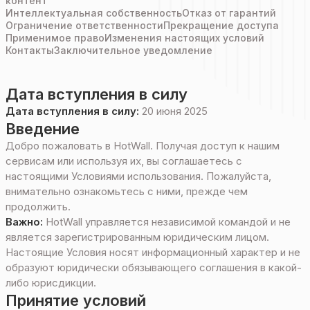
контент
Интеллектуальная собственность
Отказ от гарантий
Ограничение ответственности
Прекращение доступа
Применимое право
Изменения настоящих условий
Контакты
Заключительное уведомление
Дата вступления в силу
Дата вступления в силу:
20 июня 2025
Введение
Добро пожаловать в HotWall. Получая доступ к нашим
сервисам или используя их, вы соглашаетесь с
настоящими Условиями использования. Пожалуйста,
внимательно ознакомьтесь с ними, прежде чем
продолжить.
Важно:
HotWall управляется независимой командой и не
является зарегистрированным юридическим лицом.
Настоящие Условия носят информационный характер и не
образуют юридически обязывающего соглашения в какой-
либо юрисдикции.
Принятие условий