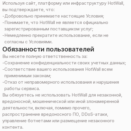
Используя сайт, платформу или инфраструктуру HotWall,
вы подтверждаете, что:
-
Добровольно принимаете настоящие Условия;
-
Понимаете, что HotWall не является официально
зарегистрированным поставщиком услуг;
-
Немедленно прекратите использование, если не
согласны с Условиями.
Обязанности пользователей
Вы несете полную ответственность за:
-
Сохранение конфиденциальности своих учетных данных;
-
Соответствие вашего использования HotWall всем
применимым законам;
-
Отказ от неправомерного использования и нарушения
работы сервиса.
Вы обязуетесь не использовать HotWall для незаконной,
вредоносной, мошеннической или иной злонамеренной
деятельности, включая, помимо прочего,
распространение вредоносного ПО, DDoS-атаки,
управление ботнетами или размещение незаконного
контента.